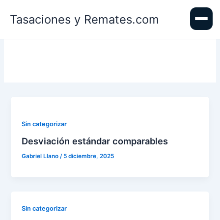
Ir
Tasaciones y Remates.com
al
contenido
Sin categorizar
Desviación estándar comparables
Gabriel Llano
/
5 diciembre, 2025
Sin categorizar