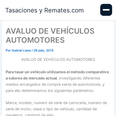
Ir
Tasaciones y Remates.com
al
contenido
AVALUO DE VEHÍCULOS
AUTOMOTORES
Por
Gabriel Llano
/
29 julio, 2014
AVALUO DE VEHÍCULOS AUTOMOTORES
Para tasar un vehículo utilizamos el método comparativo
a valores de mercado actual
, investigando diferentes
medios encargados de compra venta de automotores, y
para ello determinamos los siguientes parámetros:
Marca, modelo, numero de serie de carrocería, numero de
serie de motor, clase o tipo de vehículo, cantidad de
pasajeros, cantidad de ejes.