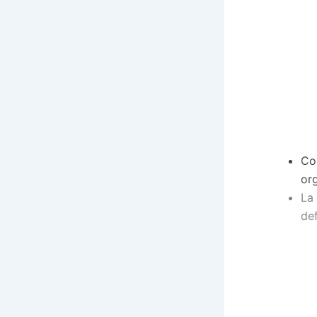
Co
or
La 
de