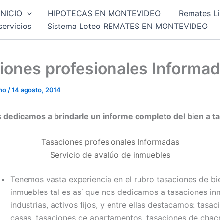
INICIO
HIPOTECAS EN MONTEVIDEO
Remates Li
servicios
Sistema Loteo REMATES EN MONTEVIDEO
iones profesionales Informa
ano
/
14 agosto, 2014
s
dedicamos a brindarle un informe completo del bien a ta
Tasaciones profesionales Informadas
Servicio de avalúo de inmuebles
Tenemos vasta experiencia en el rubro tasaciones de bi
inmuebles tal es así que nos dedicamos a tasaciones inm
industrias, activos fijos, y entre ellas destacamos: tasa
casas, tasaciones de apartamentos, tasaciones de chac