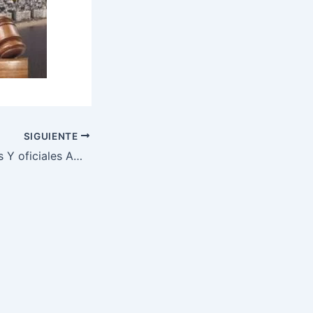
SIGUIENTE
Remates judiciales Y oficiales ANRTCI