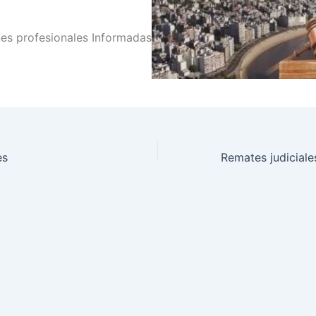
es profesionales Informadas
es