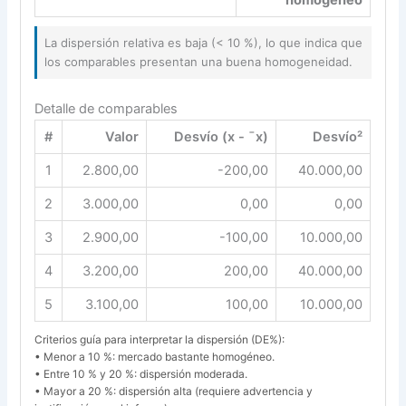
La dispersión relativa es baja (< 10 %), lo que indica que
los comparables presentan una buena homogeneidad.
Detalle de comparables
#
Valor
Desvío (x - ¯x)
Desvío²
1
2.800,00
-200,00
40.000,00
2
3.000,00
0,00
0,00
3
2.900,00
-100,00
10.000,00
4
3.200,00
200,00
40.000,00
5
3.100,00
100,00
10.000,00
Criterios guía para interpretar la dispersión (DE%):
• Menor a 10 %: mercado bastante homogéneo.
• Entre 10 % y 20 %: dispersión moderada.
• Mayor a 20 %: dispersión alta (requiere advertencia y