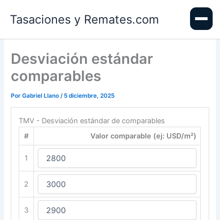
Ir
Tasaciones y Remates.com
al
contenido
Desviación estándar
comparables
Por
Gabriel Llano
/
5 diciembre, 2025
TMV - Desviación estándar de comparables
#
Valor comparable (ej: USD/m²)
1
2
3