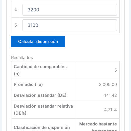
4
5
Calcular dispersión
Resultados
Cantidad de comparables
5
(n)
Promedio (¯x)
3.000,00
Desviación estándar (DE)
141,42
Desviación estándar relativa
4,71 %
(DE%)
Mercado bastante
Clasificación de dispersión
homogéneo