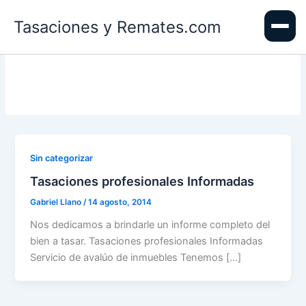
Ir
Tasaciones y Remates.com
al
contenido
Sin categorizar
Tasaciones profesionales Informadas
Gabriel Llano
/
14 agosto, 2014
Nos dedicamos a brindarle un informe completo del
bien a tasar. Tasaciones profesionales Informadas
Servicio de avalúo de inmuebles Tenemos […]