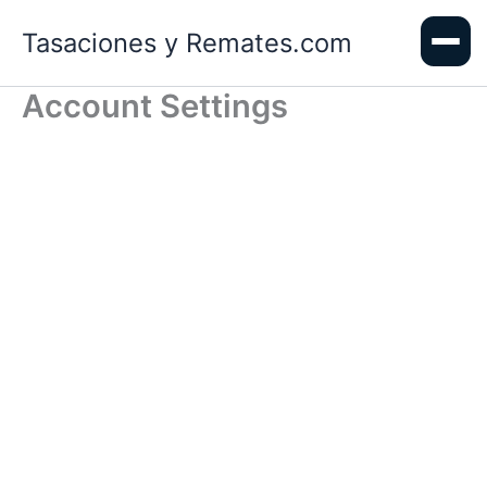
Ir
Tasaciones y Remates.com
al
contenido
Account Settings