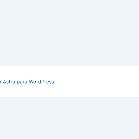
 Astra para WordPress
Sistema Loteo REMATES EN MONTEVIDEO