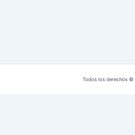
Todos los derechos © 
INICIO
HIPOTECAS EN MONTEVIDEO
Re