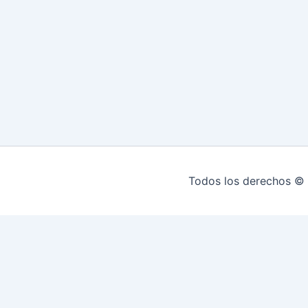
Todos los derechos © 
INICIO
HIPOTECAS EN MONTEVIDEO
Re