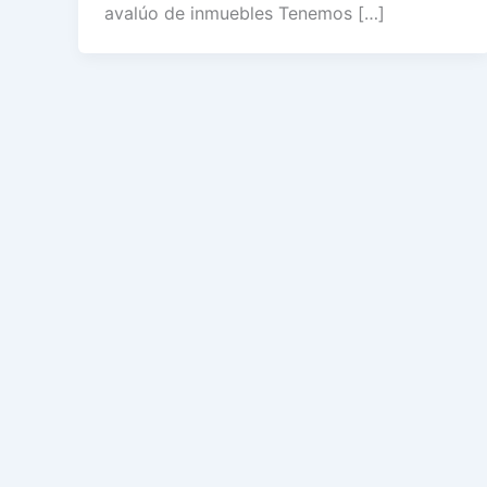
avalúo de inmuebles Tenemos […]