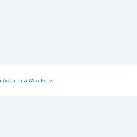
 Astra para WordPress
Sistema Loteo REMATES EN MONTEVIDEO