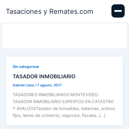
Ir
Tasaciones y Remates.com
al
contenido
Sin categorizar
TASADOR INMOBILIARIO
Gabriel Llano
/
7 agosto, 2017
TASADORES INMOBILIARIOS MONTEVIDEO
TASADOR INMOBILIARIO EXPERTOS EN CATASTRO
Y AVALÚOSTasador de inmuebles, balances, activos
fijos, llaves de comercio, negocios, fiscales. […]