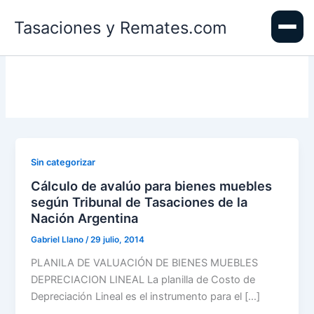
Ir
Tasaciones y Remates.com
al
contenido
Sin categorizar
Cálculo de avalúo para bienes muebles
según Tribunal de Tasaciones de la
Nación Argentina
Gabriel Llano
/
29 julio, 2014
PLANILA DE VALUACIÓN DE BIENES MUEBLES
DEPRECIACION LINEAL La planilla de Costo de
Depreciación Lineal es el instrumento para el […]