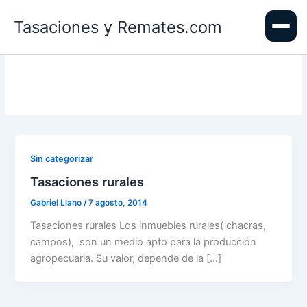
Ir
Tasaciones y Remates.com
al
contenido
Sin categorizar
Tasaciones rurales
Gabriel Llano
/
7 agosto, 2014
Tasaciones rurales Los inmuebles rurales( chacras,
campos), son un medio apto para la producción
agropecuaria. Su valor, depende de la […]