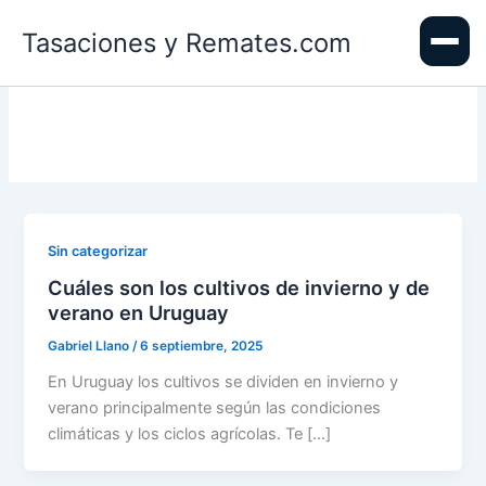
Ir
Tasaciones y Remates.com
al
contenido
Sin categorizar
Cuáles son los cultivos de invierno y de
verano en Uruguay
Gabriel Llano
/
6 septiembre, 2025
En Uruguay los cultivos se dividen en invierno y
verano principalmente según las condiciones
climáticas y los ciclos agrícolas. Te […]