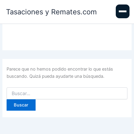
Ir
Tasaciones y Remates.com
al
contenido
Parece que no hemos podido encontrar lo que estás
buscando. Quizá pueda ayudarte una búsqueda.
Buscar
por: