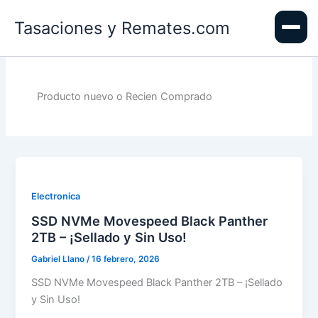
Ir
Tasaciones y Remates.com
al
contenido
Producto nuevo o Recien Comprado
Electronica
SSD NVMe Movespeed Black Panther
2TB – ¡Sellado y Sin Uso!
Gabriel Llano
/
16 febrero, 2026
SSD NVMe Movespeed Black Panther 2TB – ¡Sellado
y Sin Uso!