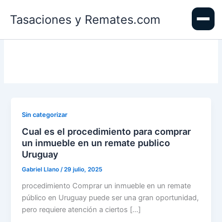
Ir
Tasaciones y Remates.com
al
contenido
Sin categorizar
Cual es el procedimiento para comprar
un inmueble en un remate publico
Uruguay
Gabriel Llano
/
29 julio, 2025
procedimiento Comprar un inmueble en un remate
público en Uruguay puede ser una gran oportunidad,
pero requiere atención a ciertos […]