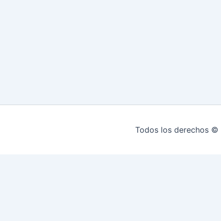
Todos los derechos © 
INICIO
HIPOTECAS EN MONTEVIDEO
Re