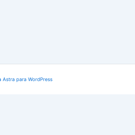
 Astra para WordPress
Sistema Loteo REMATES EN MONTEVIDEO