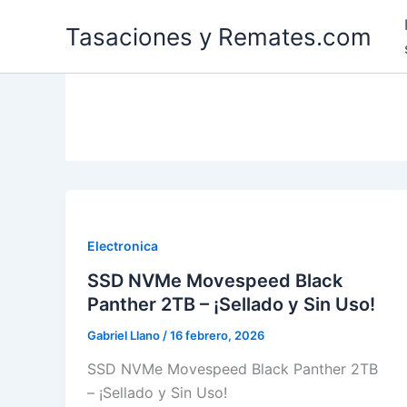
Ir
Tasaciones y Remates.com
al
contenido
Electronica
SSD NVMe Movespeed Black
Panther 2TB – ¡Sellado y Sin Uso!
Gabriel Llano
/
16 febrero, 2026
SSD NVMe Movespeed Black Panther 2TB
– ¡Sellado y Sin Uso!