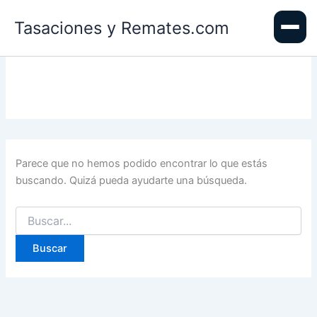
Ir
Tasaciones y Remates.com
al
contenido
Parece que no hemos podido encontrar lo que estás
buscando. Quizá pueda ayudarte una búsqueda.
Buscar
por: