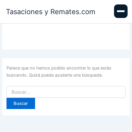
Ir
Tasaciones y Remates.com
al
contenido
Parece que no hemos podido encontrar lo que estás
buscando. Quizá pueda ayudarte una búsqueda.
Buscar
por: