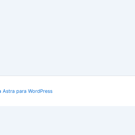
 Astra para WordPress
Sistema Loteo REMATES EN MONTEVIDEO