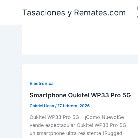
Ir
Tasaciones y Remates.com
al
contenido
Electronica
Smartphone Oukitel WP33 Pro 5G
Gabriel Llano
/
17 febrero, 2026
Oukitel WP33 Pro 5G – ¡Como Nuevo!​Se
vende espectacular Oukitel WP33 Pro 5G,
un smartphone ultra resistente (Rugged