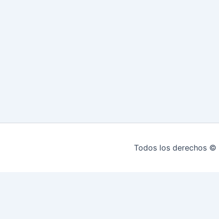
Todos los derechos © 
INICIO
HIPOTECAS EN MONTEVIDEO
Re